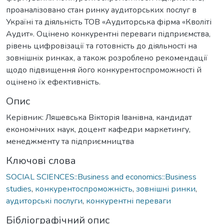
проаналізовано стан ринку аудиторських послуг в
Україні та діяльність ТОВ «Аудиторська фірма «Кволіті
Аудит». Оцінено конкурентні переваги підприємства,
рівень цифровізації та готовність до діяльності на
зовнішніх ринках, а також розроблено рекомендації
щодо підвищення його конкурентоспроможності й
оцінено їх ефективність.
Опис
Керівник: Ляшевська Вікторія Іванівна, кандидат
економічних наук, доцент кафедри маркетингу,
менеджменту та підприємництва
Ключові слова
SOCIAL SCIENCES::Business and economics::Business
studies
,
конкурентоспроможність
,
зовнішні ринки
,
аудиторські послуги
,
конкурентні переваги
Бібліографічний опис