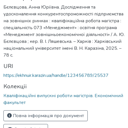
Бєлєвцова, Анна Юріївна. Дослідження та
удосконалення конкурентоспроможності підприємства
на зовнішніх ринках : кваліфікаційна робота магістра :
спеціальність 073 «Менеджмент» : освітня програма
«Менеджмент зовнішньоекономічної діяльності» / А. Ю.
Бєлєвцова ; кер. В. І. Ляшевська. – Харків : Харківський
національний університет імені В. Н. Каразіна, 2025. –
78 с.
URI
https://ekhnuir.karazin.ua/handle/123456789/25537
Колекції
Кваліфікаційні випускні роботи магістрів. Економічний
факультет
Повна інформація про документ