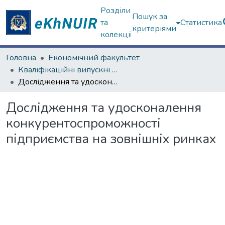
Розділи
Пошук за
та
Статистика
критеріями
колекції
Головна
Економічний факультет
Кваліфікаційні випускні роботи магістрів. Економічний факультет
Дослідження та удосконалення конкурентоспроможності підприємства на зовнішніх ринках
Дослідження та удосконалення
конкурентоспроможності
підприємства на зовнішніх ринках