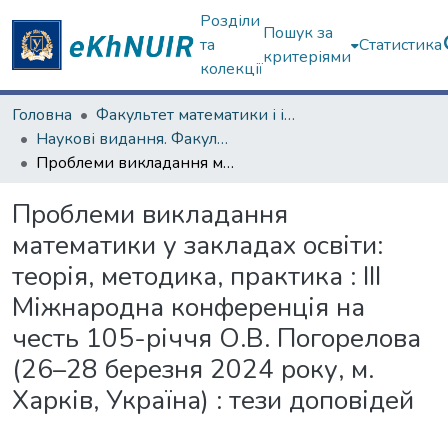
Розділи
Пошук за
та
Статистика
критеріями
колекції
Головна
Факультет математики і інформатики
Наукові видання. Факультет математики і інформатики
Проблеми викладання математики у закладах освіти: теорія, методика, практика : ІІІ Міжнародна конференція на честь 105-річчя О.В. Погорелова (26–28 березня 2024 року, м. Харків, Україна) : тези доповідей
Проблеми викладання
математики у закладах освіти:
теорія, методика, практика : ІІІ
Міжнародна конференція на
честь 105-річчя О.В. Погорелова
(26–28 березня 2024 року, м.
Харків, Україна) : тези доповідей