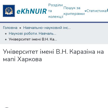
Розділи
Пошук за
та
Статистика
критеріями
колекції
Головна
Навчально-науковий інститут філософії, культурології, політології
Наукові роботи. Навчально-науковий інститут філософії, культурології, політології
Університет імені В.Н. Каразіна на мапі Харкова
Університет імені В.Н. Каразіна на
мапі Харкова