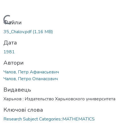
Вантажиться...
Файли
35_Chalov.pdf
(1,16 MB)
Дата
1981
Автори
Чалов, Петр Афанасьевич
Чалов, Петро Опанасович
Видавець
Харьков : Издательство Харьковского университета
Ключові слова
Research Subject Categories::MATHEMATICS