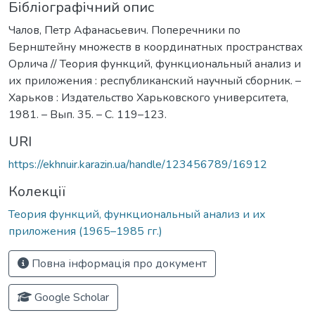
Бібліографічний опис
Чалов, Петр Афанасьевич. Поперечники по
Бернштейну множеств в координатных пространствах
Орлича // Теория функций, функциональный анализ и
их приложения : республиканский научный сборник. –
Харьков : Издательство Харьковского университета,
1981. – Вып. 35. – С. 119–123.
URI
https://ekhnuir.karazin.ua/handle/123456789/16912
Колекції
Теория функций, функциональный анализ и их
приложения (1965–1985 гг.)
Повна інформація про документ
Google Scholar