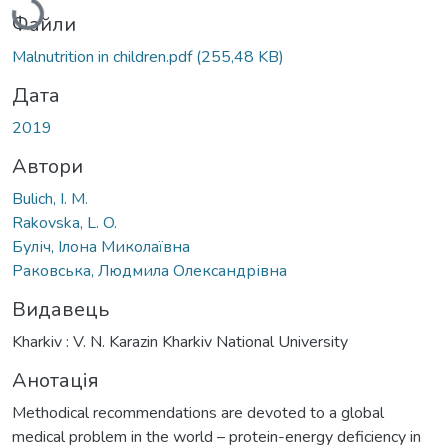
Файли
Malnutrition in children.pdf
(255,48 KB)
Дата
2019
Автори
Bulich, I. M.
Rakovska, L. O.
Буліч, Ілона Миколаївна
Раковська, Людмила Олександрівна
Видавець
Kharkiv : V. N. Karazin Kharkiv National University
Анотація
Methodical recommendations are devoted to a global
medical problem in the world – protein-energy deficiency in