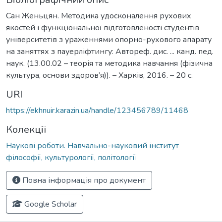
Сан Женьцян. Методика удосконалення рухових
якостей і функціональної підготовленості студентів
університетів з ураженнями опорно-рухового апарату
на заняттях з пауерліфтингу: Автореф. дис. ... канд. пед.
наук. (13.00.02 – теорія та методика навчання (фізична
культура, основи здоров’я)). – Харків, 2016. – 20 с.
URI
https://ekhnuir.karazin.ua/handle/123456789/11468
Колекції
Наукові роботи. Навчально-науковий інститут
філософії, культурології, політології
Повна інформація про документ
Google Scholar