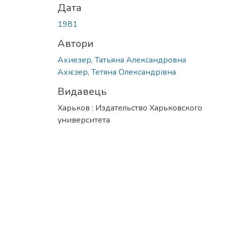
Дата
1981
Автори
Ахиезер, Татьяна Александровна
Ахієзер, Тетяна Олександрівна
Видавець
Харьков : Издательство Харьковского
университета