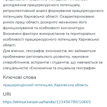
дослідження працересурсного потенціалу,
ретроспективний аналіз формування працересурсного
потенціалу Харківської області. Охарактеризовано
ринок праці області, розкрито механізми його
функціонування та особливості кон’юнктури.
Визначені фактори використання та територіальні
особливості працересурсного потенціалу Харківської
області.
Для вчених, географів, економістів, які займаються
проблемами регіонального розвитку, наукових
співробітників, аспірантів і студентів, що навчаються за
спеціальністю «Економічна та соціальна географія».
Ключові слова
працересурсний потенціал
,
Харківська область
URI
https://ekhnuir.karazin.ua/handle/123456789/10665