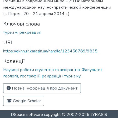
Регионы в современном мире – 2014: материалы
международной научно-практической конференции
(г. Пермь, 20 – 21 апреля 2014 г.)
Ключові слова
туризм
,
рекреация
URI
https://ekhnuir.karazin.ua/handle/123456789/9835
Колекції
Наукові роботи студентів та аспірантів. Факультет
геології, географіії, рекреації і туризму
Повна інформація про документ
Google Scholar
DSpace software
copyright © 2002-2026
LYRASIS