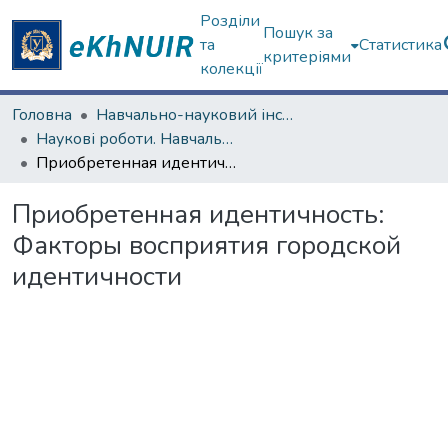
Розділи
Пошук за
та
Статистика
критеріями
колекції
Головна
Навчально-науковий інститут соціології та медіакомунікацій
Наукові роботи. Навчально-науковий інститут соціології та медіакомунікацій
Приобретенная идентичность: Факторы восприятия городской идентичности
Приобретенная идентичность:
Факторы восприятия городской
идентичности