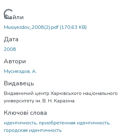
Вантажиться...
Файли
Musiyezdov_2008(2).pdf
(170,63 KB)
Дата
2008
Автори
Мусиездов, А.
Видавець
Видавничий центр Харківського національного
університету ім. В. Н. Каразіна
Ключові слова
идентичность, приобретенная идентичность,
городская идентичность