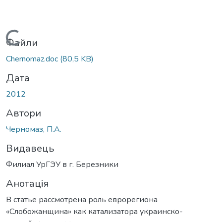
Вантажиться...
Файли
Chernomaz.doc
(80,5 KB)
Дата
2012
Автори
Черномаз, П.А.
Видавець
Филиал УрГЭУ в г. Березники
Анотація
В статье рассмотрена роль еврорегиона
«Слобожанщина» как катализатора украинско-