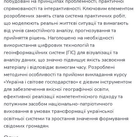
побудовані на принципах проблемності, практичної
спрямованості та інтерактивності. Ключовим елементом
розроблених занять стала система практичних робіт,
що моделюють реальні життєві ситуації та вимагають
від учнів самостійного аналізу, прогнозування та
прийняття рішень. Наголошено на необхідності
використання цифрових технологій та
геоінформаційних систем (ГІС) для візуалізації та
аналізу даних, що значно підвищує якість засвоєння
матеріалу і відповідає вимогам часу. Розроблені
методичні особливості та прийоми викладання курсу
«Україна і світове господарство» є дієвим інструментом
для забезпечення якісної географічної освіти,
ефективної реалізації компетентнісного підходу та
потужним засобом національно-патріотичного
виховання в умовах трансформації української
освітньої системи та зростання значення формування
свідомих громадян.