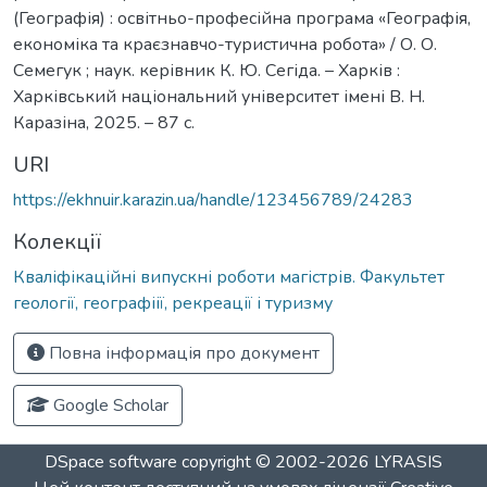
(Географія) : освітньо-професійна програма «Географія,
економіка та краєзнавчо-туристична робота» / О. О.
Семегук ; наук. керівник К. Ю. Сегіда. – Харків :
Харківський національний університет імені В. Н.
Каразіна, 2025. – 87 с.
URI
https://ekhnuir.karazin.ua/handle/123456789/24283
Колекції
Кваліфікаційні випускні роботи магістрів. Факультет
геології, географіії, рекреації і туризму
Повна інформація про документ
Google Scholar
DSpace software
copyright © 2002-2026
LYRASIS