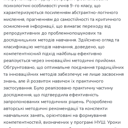
психологічні особливості учнів 9-го класу, що
характеризуються посиленням абстрактно-логічного
мислення, прагненням до самостійності та критичного
осмислення інформації, що вимагає переходу від
репродуктивних до проблемнопошукових та
дослідницьких методів навчання. Здійснено огляд та
класифікацію методів навчання, доведено, що
компетентнісний підхід найбільш ефективно
реалізується через інноваційні методичні прийоми.
Обґрунтовано, що оптимальне поєднання традиційних
та інноваційних методів забезпечує не лише засвоєння
знань, але й розвиток навичок їх практичного
застосування. Було реалізовано практичну частину
дослідження, що підтвердила ефективність
запропонованих методичних рішень. Розроблено
авторські методичні рекомендації та конспекти
навчальних занять, орієнтовані на формування
компетентностей, визначених у програмі НУШ. Уроки