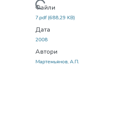
Вантажиться...
Файли
7.pdf
(688,29 KB)
Дата
2008
Автори
Мартемьянов, А.П.