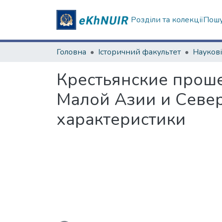
Розділи та колекції
Пошу
Головна
Історичний факультет
Крестьянские проше
Малой Азии и Севе
характеристики