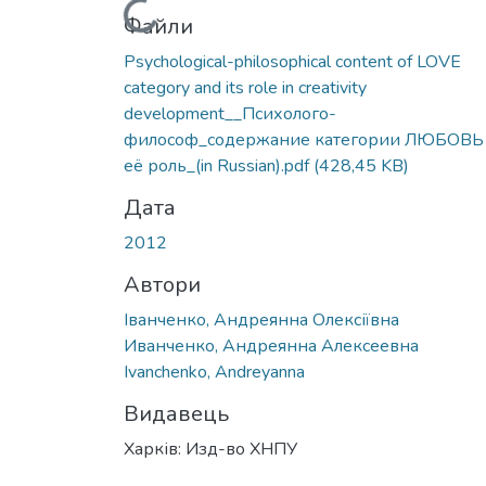
Вантажиться...
Файли
Psychological-philosophical content of LOVE
category and its role in creativity
development__Психолого-
философ_содержание категории ЛЮБОВЬ
её роль_(in Russian).pdf
(428,45 KB)
Дата
2012
Автори
Іванченко, Андреянна Олексіївна
Иванченко, Андреянна Алексеевна
Ivanchenko, Andreyanna
Видавець
Харків: Изд-во ХНПУ