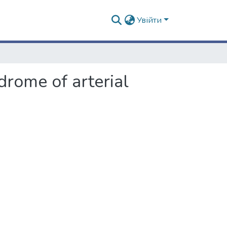
Увійти
rome of arterial