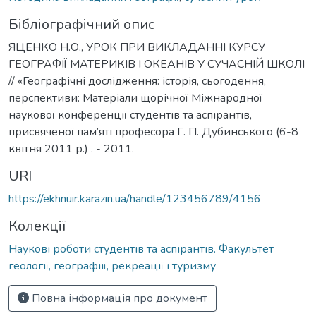
Бібліографічний опис
ЯЦЕНКО Н.О., УРОК ПРИ ВИКЛАДАННІ КУРСУ
ГЕОГРАФІЇ МАТЕРИКІВ І ОКЕАНІВ У СУЧАСНІЙ ШКОЛІ
// «Географічні дослідження: історія, сьогодення,
перспективи: Матеріали щорічної Міжнародної
наукової конференції студентів та аспірантів,
присвяченої пам’яті професора Г. П. Дубинського (6-8
квітня 2011 р.) . - 2011.
URI
https://ekhnuir.karazin.ua/handle/123456789/4156
Колекції
Наукові роботи студентів та аспірантів. Факультет
геології, географіії, рекреації і туризму
Повна інформація про документ