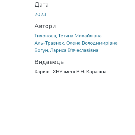
Дата
2023
Автори
Тихонова, Тетяна Михайлівна
Аль-Травнех, Олена Володимирівна
Богун, Лариса В'ячеславівна
Видавець
Харків : ХНУ імені В.Н. Каразіна