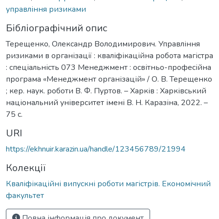
управління ризиками
Бібліографічний опис
Терещенко, Олександр Володимирович. Управління
ризиками в організації : кваліфікаційна робота магістра
: спеціальність 073 Менеджмент : освітньо-професійна
програма «Менеджмент організацій» / О. В. Терещенко
; кер. наук. роботи В. Ф. Пуртов. – Харків : Харківський
національний університет імені В. Н. Каразіна, 2022. –
75 с.
URI
https://ekhnuir.karazin.ua/handle/123456789/21994
Колекції
Кваліфікаційні випускні роботи магістрів. Економічний
факультет
Повна інформація про документ