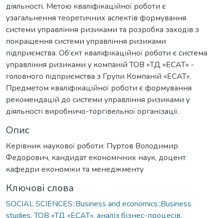
діяльності. Метою кваліфікаційної роботи є
узагальнення теоретичних аспектів формування
системи управління ризиками та розробка заходів з
покращення системи управління ризиками
підприємства. Об’єкт кваліфікаційної роботи є система
управління ризиками у компаній ТОВ «ТД «ЕСАТ» -
головного підприємства з Групи Компаній «ЕСАТ».
Предметом кваліфікаційної роботи є формування
рекомендацій до системи управління ризиками у
діяльності виробничо-торгівельної організації.
Опис
Керівник наукової роботи: Пуртов Володимир
Федорович, кандидат економічних наук, доцент
кафедри економіки та менеджменту
Ключові слова
SOCIAL SCIENCES::Business and economics::Business
studies
,
ТОВ «ТД «ЕСАТ»
,
аналіз бізнес-процесів
,