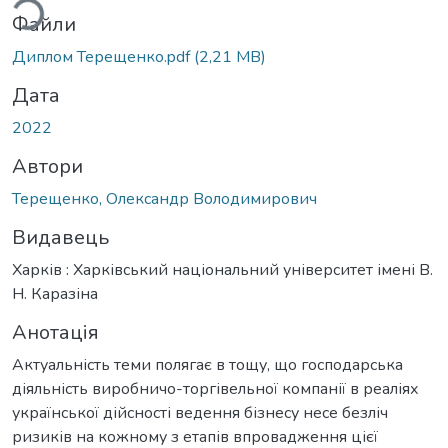
Файли
Диплом Терещенко.pdf
(2,21 MB)
Дата
2022
Автори
Терещенко, Олександр Володимирович
Видавець
Харків : Харківський національний університет імені В.
Н. Каразіна
Анотація
Актуальність теми полягає в тощу, що господарська
діяльність виробничо-торгівельної компанії в реаліях
української дійсності ведення бізнесу несе безліч
ризиків на кожному з етапів впровадження цієї