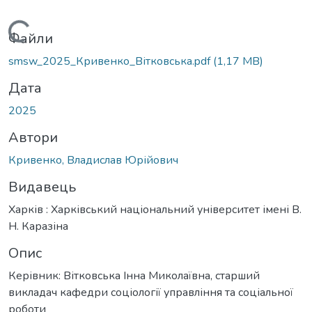
Вантажиться...
Файли
smsw_2025_Кривенко_Вітковська.pdf
(1,17 MB)
Дата
2025
Автори
Кривенко, Владислав Юрійович
Видавець
Харків : Харківський національний університет імені В.
Н. Каразіна
Опис
Керівник: Вітковська Інна Миколаївна, старший
викладач кафедри соціології управління та соціальної
роботи