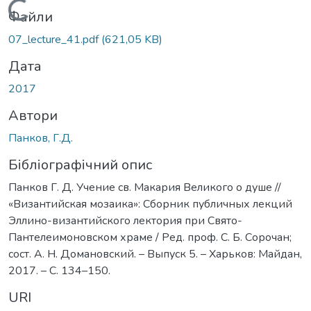
Вантажиться...
Файли
07_lecture_41.pdf
(621,05 KB)
Дата
2017
Автори
Панков, Г.Д.
Бібліографічний опис
Панков Г. Д. Учение св. Макария Великого о душе //
«Византийская мозаика»: Сборник публичных лекций
Эллино-византийского лектория при Свято-
Пантелеимоновском храме / Ред. проф. С. Б. Сорочан;
сост. А. Н. Домановский. – Выпуск 5. – Харьков: Майдан,
2017. – С. 134–150.
URI