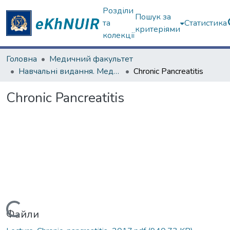
Розділи
Пошук за
та
Статистика
критеріями
колекції
Головна
Медичний факультет
Навчальні видання. Медичний факультет
Chronic Pancreatitis
Chronic Pancreatitis
Вантажиться...
Файли