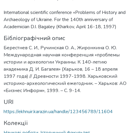
International scientific conference «Problems of History and
Archaeology of Ukraine. For the 140th anniversary of
Academician D.I. Bagaley (Kharkov, April 16-18, 1997)
Бібліографічний опис
Берестнев С. И., Ручинская О. А., Жиронкина О. Ю.
Международная научная конференция «проблемы
истории и археологии Украины. К 140-летию
академика Д. И. Багалея» (Харьков, 16 – 18 апреля
1997 года) // Древности 1997-1998. Харьковский
историко-археологический ежегодник. – Харьков: АО
«Бизнес Информ», 1999. – С. 9-14.
URI
https://ekhnuir.karazin.ua/handle/123456789/11604
Колекції
Наукові роботи. Історичний факультет