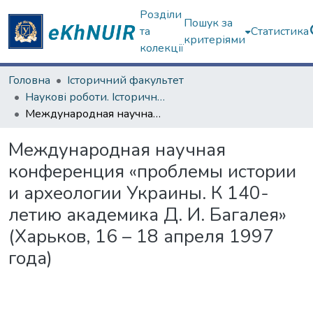
Розділи
Пошук за
та
Статистика
критеріями
колекції
Головна
Історичний факультет
Наукові роботи. Історичний факультет
Международная научная конференция «проблемы истории и археологии Украины. К 140-летию академика Д. И. Багалея» (Харьков, 16 – 18 апреля 1997 года)
Международная научная
конференция «проблемы истории
и археологии Украины. К 140-
летию академика Д. И. Багалея»
(Харьков, 16 – 18 апреля 1997
года)