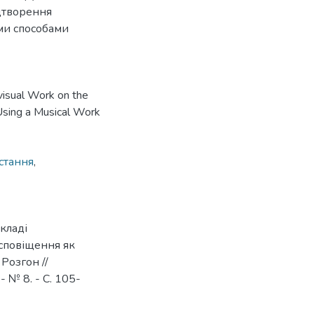
ідтворення
ими способами
visual Work on the
Using a Musical Work
стання
,
кладі
 сповіщення як
Розгон //
 № 8. - С. 105-