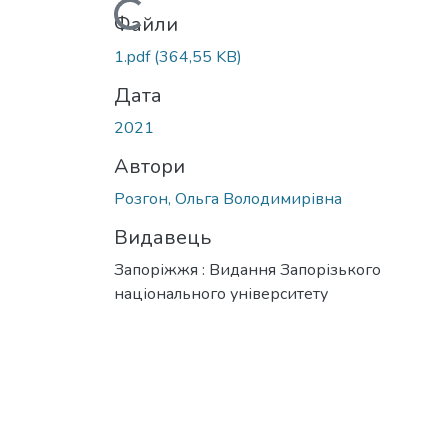
Вантажиться...
Файли
1.pdf
(364,55 KB)
Дата
2021
Автори
Розгон, Ольга Володимирівна
Видавець
Запоріжжя : Видання Запорізького
національного університету