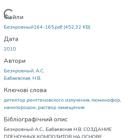
Вантажиться...
Файли
Безкровный164-165.pdf
(452,32 KB)
Дата
2010
Автори
Безкровный, А.С.
Бабаевская, Н.В.
Ключові слова
детектор рентгеновского излучения
,
люминофор
,
нанопорошок
,
раствор замещения
Бібліографічний опис
Безкровный А.С., Бабаевская Н.В. СОЗДАНИЕ
ПЛЕНОЧНЫХ КОМПОЗИТОВ НА ОСНОВЕ