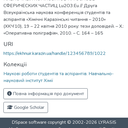
СФЕРИЧЕСКИХ ЧАСТИЦ Lu2O3:Eu // Друга
Всеукраїнська наукова конференція студентів та
аспірантів «Хімічні Каразінські читання – 2010»
(ХКЧ’10), 19 – 22 квітня 2010 року: тези доповідей. – Х.:
«Оперативна поліграфія», 2010. – С. 164 – 165
URI
https://ekhnuir.karazin.ua/handle/123456789/1022
Колекції
Наукові роботи студентів та аспірантів. Навчально-
науковий інститут Хімії
Повна інформація про документ
Google Scholar
DSpace software
copyright © 2002-2026
LYRASIS