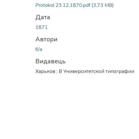
Protokol 23.12.1870.pdf
(3,73 MB)
Дата
1871
Автори
б/а
Видавець
Харьков : В Университетской типографии