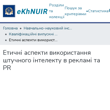
Розділи
Пошук за
та
Статистика
критеріями
колекції
Головна
Навчально-науковий інститут соціології та медіакомунікацій
Кваліфікаційні випускні роботи бакалаврів. Навчально-науковий інститут соціології та медіакомунікацій
Етичні аспекти використання штучного інтелекту в рекламі та PR
Етичні аспекти використання
штучного інтелекту в рекламі та
PR