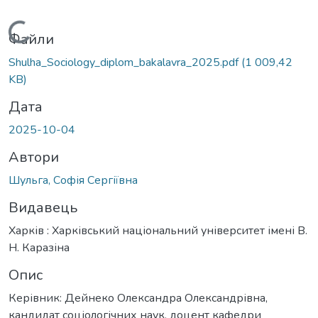
Вантажиться...
Файли
Shulha_Sociology_diplom_bakalavra_2025.pdf
(1 009,42
KB)
Дата
2025-10-04
Автори
Шульга, Софія Сергіївна
Видавець
Харків : Харківський національний університет імені В.
Н. Каразіна
Опис
Керівник: Дейнеко Олександра Олександрівна,
кандидат соціологічних наук, доцент кафедри