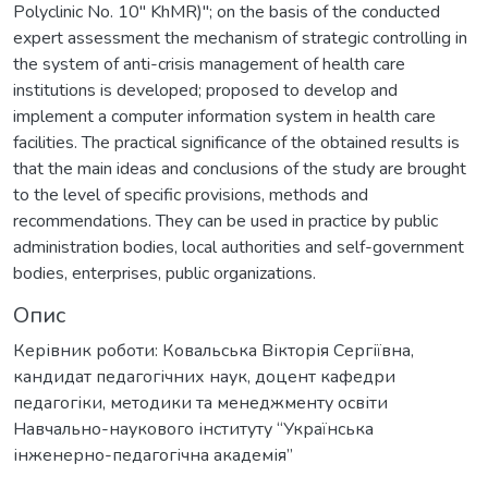
Polyclinic No. 10" KhMR)"; on the basis of the conducted
expert assessment the mechanism of strategic controlling in
the system of anti-crisis management of health care
institutions is developed; proposed to develop and
implement a computer information system in health care
facilities. The practical significance of the obtained results is
that the main ideas and conclusions of the study are brought
to the level of specific provisions, methods and
recommendations. They can be used in practice by public
administration bodies, local authorities and self-government
bodies, enterprises, public organizations.
Опис
Керівник роботи: Ковальська Вікторія Сергіївна,
кандидат педагогічних наук, доцент кафедри
педагогіки, методики та менеджменту освіти
Навчально-наукового інституту “Українська
інженерно-педагогічна академія”