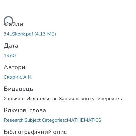
иться...
Файли
34_Skorik.pdf
(4,13 MB)
Дата
1980
Автори
Скорик, А.И.
Видавець
Харьков : Издательство Харьковского университета
Ключові слова
Research Subject Categories::MATHEMATICS
Бібліографічний опис