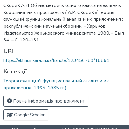
Скорик А.И. Об изометриях одного класса идеальных
координатных пространств / А.И. Скорик // Теория
функций, функциональный анализ и их приложения :
республиканский научный сборник. – Харьков :
Издательство Харьковского университета, 1980. – Вып.
34. – С. 120–131.
URI
https://ekhnuir.karazin.ua/handle/123456789/16861
Колекції
Теория функций, функциональный анализ и их
приложения (1965–1985 гг.)
Повна інформація про документ
Google Scholar