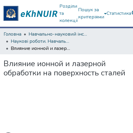
Розділи
Пошук за
та
Статистика
критеріями
колекції
Головна
Навчально-науковий інститут "Фізико-технічний факультет"
Наукові роботи. Навчально-науковий інститут "Фізико-технічний факультет"
Влияние ионной и лазерной обработки на поверхность сталей
Влияние ионной и лазерной
обработки на поверхность сталей