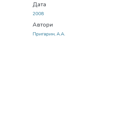
Дата
2008
Автори
Пригарин, А.А.