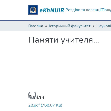
Розділи та колекції
Пошу
Головна
Історичний факультет
Памяти учителя…
Вантажиться...
Файли
28.pdf
(788,07 KB)