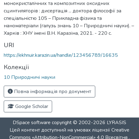
монокристалічних та композитних оксидних
сцинтиляторів : дисертація ... доктора філософії за
спеціальністю 105 – Прикладна фізика та
наноматеріали (галузь знань 10 – Природничі науки). –
Харків : ХНУ імені В.Н. Каразіна, 2021. - 220 с.
URI
https://ekhnuir.karazin.ua/handle/123456789/16635
Колекції
10 Природничі науки
Повна інформація про документ
Google Scholar
DSpace software
copyright © 2002-2026
LYRASIS
Цей контент доступний на умовах ліцензії
Creative
Commons «Attribution-NonCommercial» 4.0 Всесвітня
.