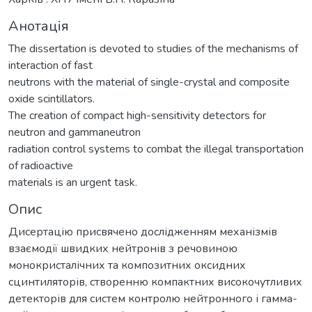
Анотація
The dissertation is devoted to studies of the mechanisms of
interaction of fast
neutrons with the material of single-crystal and composite
oxide scintillators.
The creation of compact high-sensitivity detectors for
neutron and gammaneutron
radiation control systems to combat the illegal transportation
of radioactive
materials is an urgent task.
Опис
Дисертацію присвячено дослідженням механізмів
взаємодії швидких нейтронів з речовиною
монокристалічних та композитних оксидних
сцинтиляторів, створенню компактних високочутливих
детекторів для систем контролю нейтронного і гамма-