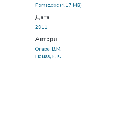
Pomaz.doc
(4,17 MB)
Дата
2011
Автори
Опара, В.М.
Помаз, Р.Ю.