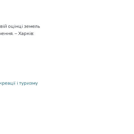
вій оцінці земель
ення. – Харків:
креації і туризму