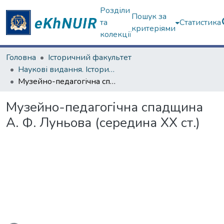
Розділи
Пошук за
та
Статистика
критеріями
колекції
Головна
Історичний факультет
Наукові видання. Історичний факультет
Музейно-педагогічна спадщина А. Ф. Луньова (середина ХХ ст.)
Музейно-педагогічна спадщина
А. Ф. Луньова (середина ХХ ст.)