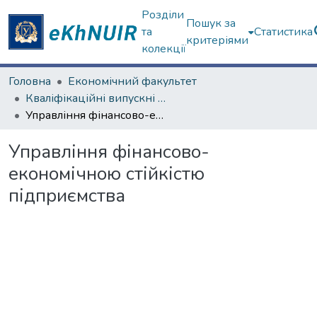
Розділи
Пошук за
та
Статистика
критеріями
колекції
Головна
Економічний факультет
Кваліфікаційні випускні роботи бакалаврів. Економічний факультет
Управління фінансово-економічною стійкістю підприємства
Управління фінансово-
економічною стійкістю
підприємства