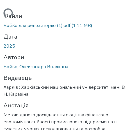
ься...
Файли
Бойко для репозиторію (1).pdf
(1,11 MB)
Дата
2025
Автори
Бойко, Олександра Віталіївна
Видавець
Харків : Харківський національний університет імені В.
Н. Каразіна
Анотація
Метою даного дослідження є оцінка фінансово-
економічної стійкості промислового підприємства в
сучасних умовах господарювання та розробка