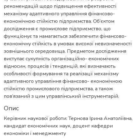
рекомендацій щодо підвищення ефективності
механізму адаптивного управління фінансово-
економічною стійкістю підприємства. Об’єктом
дослідження є промислове підприємство, що
функціонує та намагається забезпечити фінансово-
економічну стійкість в умовах високої невизначеності
зовнішнього середовища. Предметом дослідження
виступає сукупність організаційно- економічних
відносин, процесів і тенденцій, які визначають
особливості формування та реалізації механізму
адаптивного управління фінансово- економічною
стійкістю промислового підприємства, а також
пов’язаний з цим управлінський інструментарій.
Опис
Керівник наукової роботи: Тернова Ірина Анатоліївна,
кандидат економічних наук, доцент кафедри
економіки і менеджменту