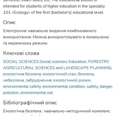
intended for students of higher education in the specialty
101 «Ecology» of the first (bachelor's) educational level.
Опис
Електронне навчальне видання комбінованого
використання. Можна використовувати в локальному
та мережному режимі.
Ключові слова
SOCIAL SCIENCES::Social sciences::Education
,
FORESTRY,
AGRICULTURAL SCIENCES and LANDSCAPE PLANNING
,
екологічна безпека
,
екологічний стан
,
безпека
,
небезпека
,
забруднення
,
екологічний ризик
,
environmental safety
,
environmental condition
,
safety
,
danger
,
pollution
,
environmental risk
Бібліографічний опис
Екологічна безпека : навчально-методичний комплекс