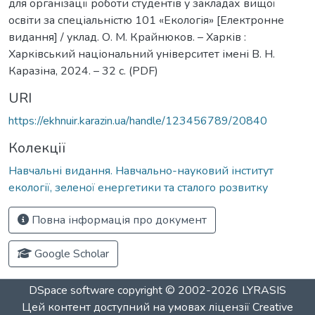
для організації роботи студентів у закладах вищої
освіти за спеціальністю 101 «Екологія» [Електронне
видання] / уклад. О. М. Крайнюков. – Харків :
Харківський національний університет імені В. Н.
Каразіна, 2024. – 32 с. (PDF)
URI
https://ekhnuir.karazin.ua/handle/123456789/20840
Колекції
Навчальні видання. Навчально-науковий інститут
екології, зеленої енергетики та сталого розвитку
Повна інформація про документ
Google Scholar
DSpace software
copyright © 2002-2026
LYRASIS
Цей контент доступний на умовах ліцензії
Creative