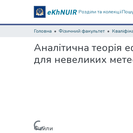
Розділи та колекції
Пошу
Головна
Фізичний факультет
Аналітична теорія е
для невеликих мете
Файли