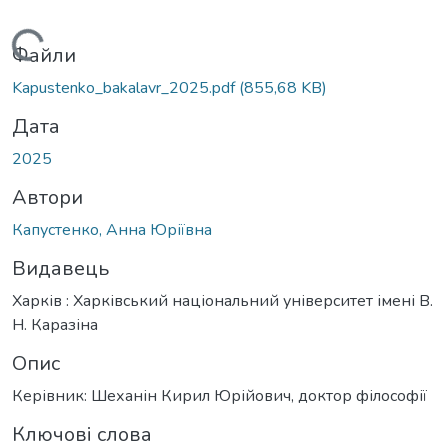
Вантажиться...
Файли
Kapustenko_bakalavr_2025.pdf
(855,68 KB)
Дата
2025
Автори
Капустенко, Анна Юріївна
Видавець
Харків : Харківський національний університет імені В.
Н. Каразіна
Опис
Керівник: Шеханін Кирил Юрійович, доктор філософії
Ключові слова