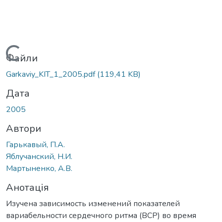
Вантажиться...
Файли
Garkaviy_KIT_1_2005.pdf
(119,41 KB)
Дата
2005
Автори
Гарькавый, П.А.
Яблучанский, Н.И.
Мартыненко, А.В.
Анотація
Изучена зависимость изменений показателей
вариабельности сердечного ритма (ВСР) во время