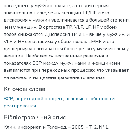
последнего у мужчин больше, а его дисперсия
значительно ниже, чем у женщин. LF/HF и его
дисперсия у мужчин увеличивается в большей степени,
чем у женщин. В ортостазе ТР, VLF, LF, HF у обоих
полов снижаются. Дисперсия ТР и LF выше у мужчин, и
VLF и HF сопоставима у обоих полов. LF/HF и его
дисперсия увеличиваются более резко у мужчин, чем у
женщин. Наиболее существенные различия в
показателях ВСР между мужчинами и женщинами
выявляются при переходных процессах, что указывает
на важность их целенаправленного анализа.
Ключові слова
ВСР
,
переходной процесс
,
половые особенности
реагирования
Бібліографічний опис
Клин. информат. и Телемед. – 2005. – T. 2, № 1.