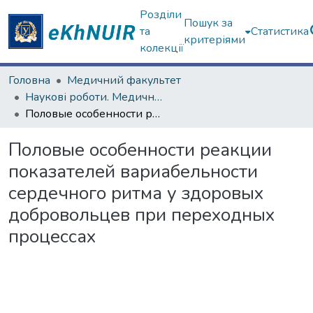
Розділи
Пошук за
та
Статистика
критеріями
колекції
Головна
Медичний факультет
Наукові роботи. Медичний факультет
Половые особенности реакции показателей вариабельности сердечного ритма у здоровых добровольцев при переходных процессах
Половые особенности реакции
показателей вариабельности
сердечного ритма у здоровых
добровольцев при переходных
процессах