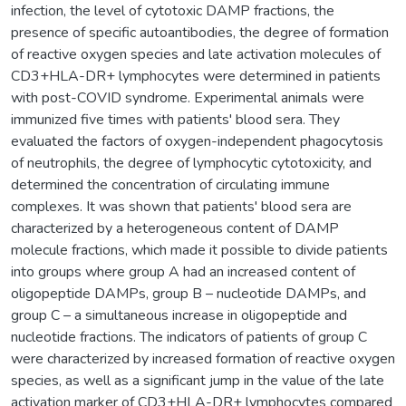
infection, the level of cytotoxic DAMP fractions, the
presence of specific autoantibodies, the degree of formation
of reactive oxygen species and late activation molecules of
CD3+HLA-DR+ lymphocytes were determined in patients
with post-COVID syndrome. Experimental animals were
immunized five times with patients' blood sera. They
evaluated the factors of oxygen-independent phagocytosis
of neutrophils, the degree of lymphocytic cytotoxicity, and
determined the concentration of circulating immune
complexes. It was shown that patients' blood sera are
characterized by a heterogeneous content of DAMP
molecule fractions, which made it possible to divide patients
into groups where group A had an increased content of
oligopeptide DAMPs, group B – nucleotide DAMPs, and
group C – a simultaneous increase in oligopeptide and
nucleotide fractions. The indicators of patients of group C
were characterized by increased formation of reactive oxygen
species, as well as a significant jump in the value of the late
activation marker of CD3+HLA-DR+ lymphocytes compared