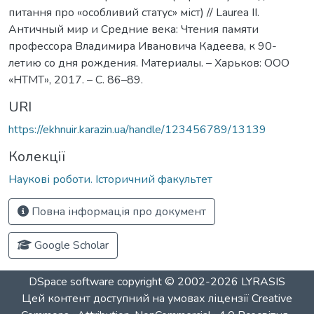
питання про «особливий статус» міст) // Laurea II.
Античный мир и Средние века: Чтения памяти
профессора Владимира Ивановича Кадеева, к 90-
летию со дня рождения. Материалы. – Харьков: ООО
«НТМТ», 2017. – С. 86–89.
URI
https://ekhnuir.karazin.ua/handle/123456789/13139
Колекції
Наукові роботи. Історичний факультет
Повна інформація про документ
Google Scholar
DSpace software
copyright © 2002-2026
LYRASIS
Цей контент доступний на умовах ліцензії
Creative