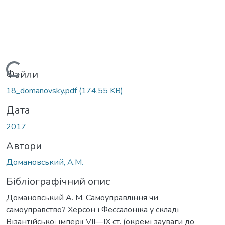
Вантажиться...
Файли
18_domanovsky.pdf
(174,55 KB)
Дата
2017
Автори
Домановський, А.М.
Бібліографічний опис
Домановський А. М. Самоуправління чи
самоуправство? Херсон і Феcсалоніка у складі
Візантійської імперії VII—IX ст. (окремі зауваги до