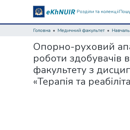
Розділи та колекції
Пошу
Головна
Медичний факультет
Опорно-руховий апар
роботи здобувачів 
факультету з дисци
«Терапія та реабілі