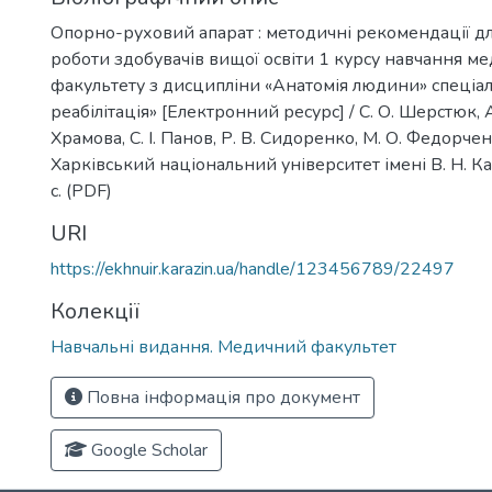
Опорно-руховий апарат : методичні рекомендації дл
роботи здобувачів вищої освіти 1 курсу навчання м
факультету з дисципліни «Анатомія людини» спеціаль
реабілітація» [Електронний ресурс] / С. О. Шерстюк, А.
Храмова, С. І. Панов, Р. В. Сидоренко, М. О. Федорченк
Харківський національний університет імені В. Н. Ка
с. (PDF)
URI
https://ekhnuir.karazin.ua/handle/123456789/22497
Колекції
Навчальні видання. Медичний факультет
Повна інформація про документ
Google Scholar