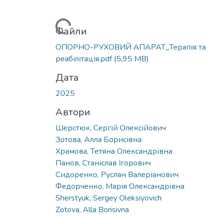
Вантажиться...
Файли
ОПОРНО-РУХОВИЙ АПАРАТ_Терапія та
реабілітація.pdf
(5,95 MB)
Дата
2025
Автори
Шерстюк, Сергій Олексійович
Зотова, Алла Борисівна
Храмова, Тетяна Олександрівна
Панов, Станіслав Ігорович
Сидоренко, Руслан Валеріанович
Федорченко, Марія Олександрівна
Sherstyuk, Sergey Oleksiyovich
Zotova, Alla Borisivna