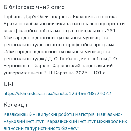
Бібліографічний опис
Горбань, Дар’я Олександрівна. Екологічна політика
Бразилії: глобальні виклики та національні пріоритети :
кваліфікаційна робота магістра : спеціальність 291 -
Міжнародні відносини, суспільні комунікації та
регіональні студії : освітньо-професійна програма
«Міжнародні відносини, суспільні комунікації та
регіональні студії» / Д. О. Горбань ; кер. роботи Л. О.
Чернишова. – Харків : Харківський національний
університет імені В. Н. Каразіна, 2025. – 101 с.
URI
https://ekhnuir.karazin.ua/handle/123456789/24072
Колекції
Кваліфікаційні випускні роботи магістрів. Навчально-
науковий інститут "Каразінський інститут міжнародних
відносин та туристичного бізнесу"