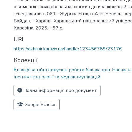
в компанії : пояснювальна записка до кваліфікаційн
: спеціальність 061 - Журналістика / А. Б. Чепель ; кер
Байдак. – Харків : Харківський національний універси
Каразіна, 2025. – 97 с.
URI
https://ekhnuir.karazin.ua/handle/123456789/23176
Колекції
Кваліфікаційні випускні роботи бакалаврів. Навчал
інститут соціології та медіакомунікацій
Повна інформація про документ
Google Scholar