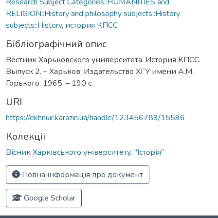
Research Subject Categories::HUMANITIES and
RELIGION::History and philosophy subjects::History
subjects::History
,
история КПСС
Бібліографічний опис
Вестник Харьковского университета. История КПСС.
Выпуск 2. – Харьков: Издательство ХГУ имени А.М.
Горького, 1965. – 190 с.
URI
https://ekhnuir.karazin.ua/handle/123456789/15596
Колекції
Вісник Харківського університету. "Історія"
Повна інформація про документ
Google Scholar