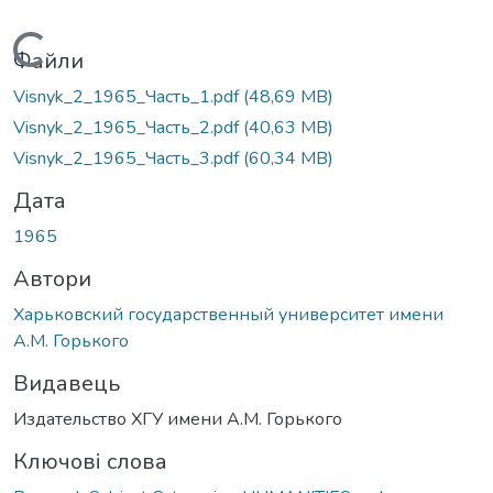
Вантажиться...
Файли
Visnyk_2_1965_Часть_1.pdf
(48,69 MB)
Visnyk_2_1965_Часть_2.pdf
(40,63 MB)
Visnyk_2_1965_Часть_3.pdf
(60,34 MB)
Дата
1965
Автори
Харьковский государственный университет имени
А.М. Горького
Видавець
Издательство ХГУ имени А.М. Горького
Ключові слова