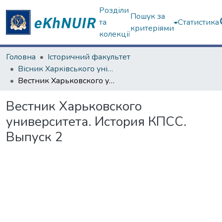
Розділи
Пошук за
та
Статистика
критеріями
колекції
Головна
Історичний факультет
Вісник Харківського університету. "Історія"
Вестник Харьковского университета. История КПСС. Выпуск 2
Вестник Харьковского
университета. История КПСС.
Выпуск 2