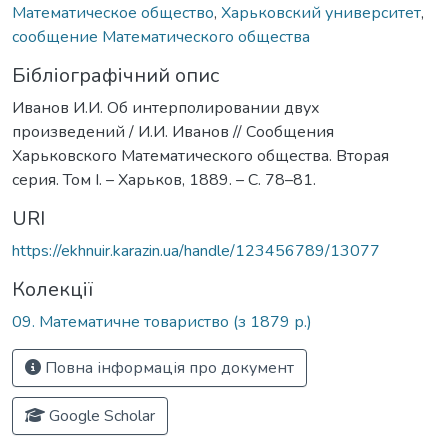
Математическое общество
,
Харьковский университет
,
сообщение Математического общества
Бібліографічний опис
Иванов И.И. Об интерполировании двух
произведений / И.И. Иванов // Сообщения
Харьковского Математического общества. Вторая
серия. Том І. – Харьков, 1889. – С. 78–81.
URI
https://ekhnuir.karazin.ua/handle/123456789/13077
Колекції
09. Математичне товариство (з 1879 р.)
Повна інформація про документ
Google Scholar