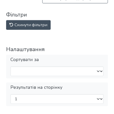
Фільтри
Скинути фільтри
Налаштування
Сортувати за
Результатів на сторінку