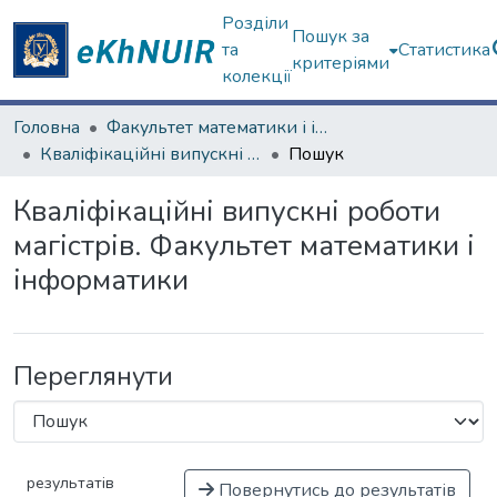
Розділи
Пошук за
та
Статистика
критеріями
колекції
Головна
Факультет математики і інформатики
Кваліфікаційні випускні роботи магістрів. Факультет математики і інформатики
Пошук
Кваліфікаційні випускні роботи
магістрів. Факультет математики і
інформатики
Переглянути
результатів
Повернутись до результатів