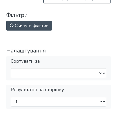
Фільтри
Скинути фільтри
Налаштування
Сортувати за
Результатів на сторінку