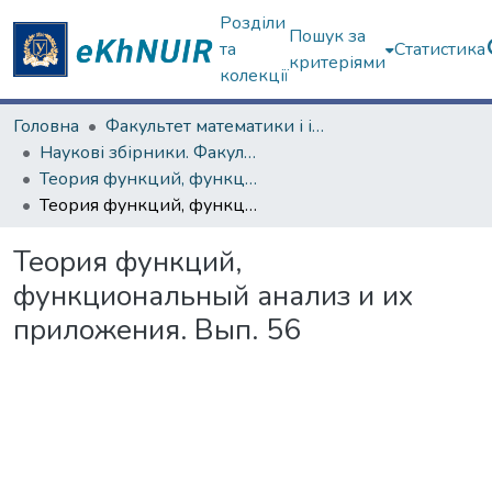
Розділи
Пошук за
та
Статистика
критеріями
колекції
Головна
Факультет математики і інформатики
Наукові збірники. Факультет математики і інформатики
Теория функций, функциональный анализ и их приложения (1965–1985 гг.)
Теория функций, функциональный анализ и их приложения. Вып. 56
Теория функций,
функциональный анализ и их
приложения. Вып. 56