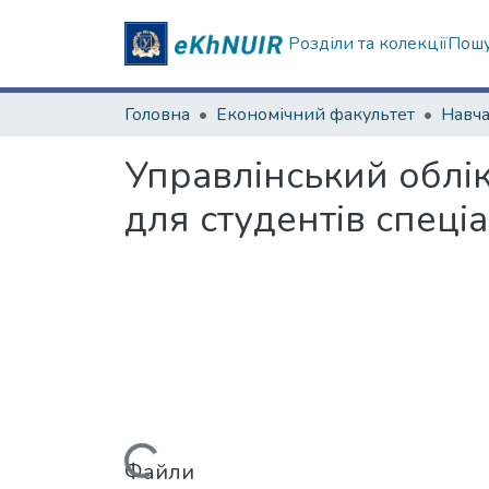
Розділи та колекції
Пошу
Головна
Економічний факультет
Управлінський облі
для студентів спеціа
Файли