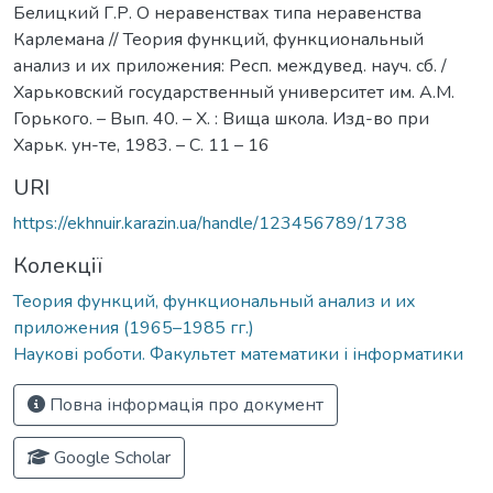
Белицкий Г.Р. О неравенствах типа неравенства
Карлемана // Теория функций, функциональный
анализ и их приложения: Респ. междувед. науч. сб. /
Харьковский государственный университет им. А.М.
Горького. – Вып. 40. – Х. : Вища школа. Изд-во при
Харьк. ун-те, 1983. – С. 11 – 16
URI
https://ekhnuir.karazin.ua/handle/123456789/1738
Колекції
Теория функций, функциональный анализ и их
приложения (1965–1985 гг.)
Наукові роботи. Факультет математики і інформатики
Повна інформація про документ
Google Scholar